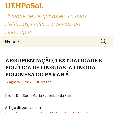
UEHPoSoL
Unidade de Pesquisas em Estudos
Históricos, Políticos e Sociais da
Linguagem
Skip to content
Pesquis
Menu
por:
ARGUMENTAÇÃO, TEXTUALIDADE E
POLÍTICA DE LÍNGUAS: A LÍNGUA
POLONESA DO PARANÁ
agosto 8, 2017
Artigos
Profª. Drª. Soeli Maria Schreiber da Silva
Artigo disponível em: