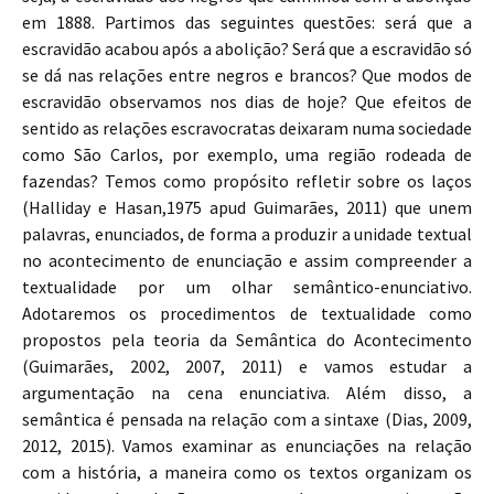
em 1888. Partimos das seguintes questões: será que a
escravidão acabou após a abolição? Será que a escravidão só
se dá nas relações entre negros e brancos? Que modos de
escravidão observamos nos dias de hoje? Que efeitos de
sentido as relações escravocratas deixaram numa sociedade
como São Carlos, por exemplo, uma região rodeada de
fazendas? Temos como propósito refletir sobre os laços
(Halliday e Hasan,1975 apud Guimarães, 2011) que unem
palavras, enunciados, de forma a produzir a unidade textual
no acontecimento de enunciação e assim compreender a
textualidade por um olhar semântico-enunciativo.
Adotaremos os procedimentos de textualidade como
propostos pela teoria da Semântica do Acontecimento
(Guimarães, 2002, 2007, 2011) e vamos estudar a
argumentação na cena enunciativa. Além disso, a
semântica é pensada na relação com a sintaxe (Dias, 2009,
2012, 2015). Vamos examinar as enunciações na relação
com a história, a maneira como os textos organizam os