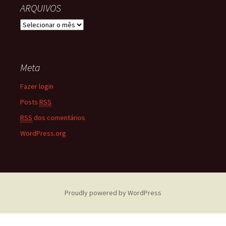
ARQUIVOS
ARQUIVOS
Meta
Fazer login
Posts
RSS
RSS
dos comentários
WordPress.org
Proudly powered by WordPress