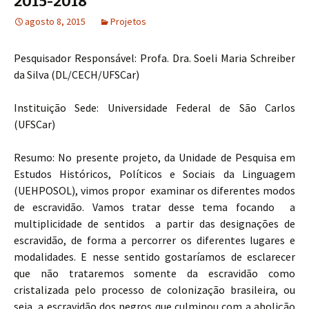
2015-2018
agosto 8, 2015
Projetos
Pesquisador Responsável: Profa. Dra. Soeli Maria Schreiber
da Silva (DL/CECH/UFSCar)
Instituição Sede: Universidade Federal de São Carlos
(UFSCar)
Resumo: No presente projeto, da Unidade de Pesquisa em
Estudos Históricos, Políticos e Sociais da Linguagem
(UEHPOSOL), vimos propor examinar os diferentes modos
de escravidão. Vamos tratar desse tema focando a
multiplicidade de sentidos a partir das designações de
escravidão, de forma a percorrer os diferentes lugares e
modalidades. E nesse sentido gostaríamos de esclarecer
que não trataremos somente da escravidão como
cristalizada pelo processo de colonização brasileira, ou
seja, a escravidão dos negros que culminou com a abolição