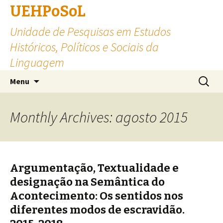
UEHPoSoL
Unidade de Pesquisas em Estudos
Históricos, Políticos e Sociais da
Linguagem
Skip to content
Pesquis
Menu
por:
Monthly Archives: agosto 2015
Argumentação, Textualidade e
designação na Semântica do
Acontecimento: Os sentidos nos
diferentes modos de escravidão.