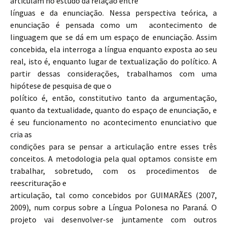
articulam no estudo da relação entre
línguas e da enunciação. Nessa perspectiva teórica, a
enunciação é pensada como um acontecimento de
linguagem que se dá em um espaço de enunciação. Assim
concebida, ela interroga a língua enquanto exposta ao seu
real, isto é, enquanto lugar de textualização do político. A
partir dessas considerações, trabalhamos com uma
hipótese de pesquisa de que o
político é, então, constitutivo tanto da argumentação,
quanto da textualidade, quanto do espaço de enunciação, e
é seu funcionamento no acontecimento enunciativo que
cria as
condições para se pensar a articulação entre esses três
conceitos. A metodologia pela qual optamos consiste em
trabalhar, sobretudo, com os procedimentos de
reescrituração e
articulação, tal como concebidos por GUIMARÃES (2007,
2009), num corpus sobre a Língua Polonesa no Paraná. O
projeto vai desenvolver-se juntamente com outros