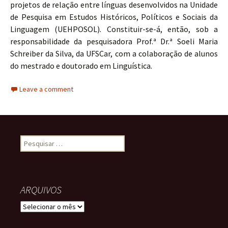
projetos de relação entre línguas desenvolvidos na Unidade
de Pesquisa em Estudos Históricos, Políticos e Sociais da
Linguagem (UEHPOSOL). Constituir-se-á, então, sob a
responsabilidade da pesquisadora Prof.ª Dr.ª Soeli Maria
Schreiber da Silva, da UFSCar, com a colaboração de alunos
do mestrado e doutorado em Linguística.
Leave a comment
Pesquisar por:
ARQUIVOS
ARQUIVOS