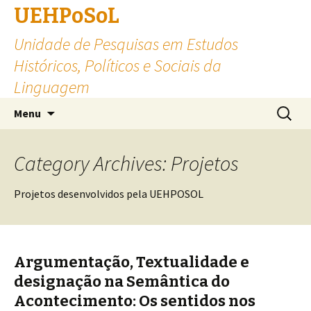
UEHPoSoL
Unidade de Pesquisas em Estudos
Históricos, Políticos e Sociais da
Linguagem
Skip to content
Pesquis
Menu
por:
Category Archives: Projetos
Projetos desenvolvidos pela UEHPOSOL
Argumentação, Textualidade e
designação na Semântica do
Acontecimento: Os sentidos nos