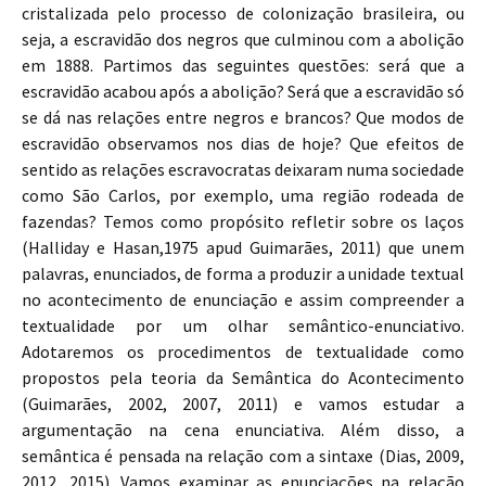
cristalizada pelo processo de colonização brasileira, ou
seja, a escravidão dos negros que culminou com a abolição
em 1888. Partimos das seguintes questões: será que a
escravidão acabou após a abolição? Será que a escravidão só
se dá nas relações entre negros e brancos? Que modos de
escravidão observamos nos dias de hoje? Que efeitos de
sentido as relações escravocratas deixaram numa sociedade
como São Carlos, por exemplo, uma região rodeada de
fazendas? Temos como propósito refletir sobre os laços
(Halliday e Hasan,1975 apud Guimarães, 2011) que unem
palavras, enunciados, de forma a produzir a unidade textual
no acontecimento de enunciação e assim compreender a
textualidade por um olhar semântico-enunciativo.
Adotaremos os procedimentos de textualidade como
propostos pela teoria da Semântica do Acontecimento
(Guimarães, 2002, 2007, 2011) e vamos estudar a
argumentação na cena enunciativa. Além disso, a
semântica é pensada na relação com a sintaxe (Dias, 2009,
2012, 2015). Vamos examinar as enunciações na relação