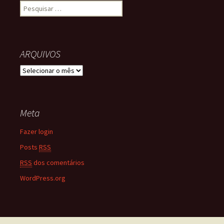
Pesquisar por:
ARQUIVOS
ARQUIVOS
Meta
Fazer login
Posts
RSS
RSS
dos comentários
WordPress.org