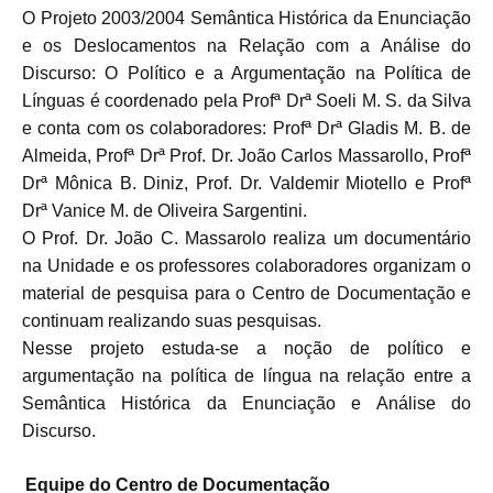
O Projeto 2003/2004 Semântica Histórica da Enunciação
e os Deslocamentos na Relação com a Análise do
Discurso: O Político e a Argumentação na Política de
Línguas é coordenado pela Profª Drª Soeli M. S. da Silva
e conta com os colaboradores: Profª Drª Gladis M. B. de
Almeida, Profª Drª Prof. Dr. João Carlos Massarollo, Profª
Drª Mônica B. Diniz, Prof. Dr. Valdemir Miotello e Profª
Drª Vanice M. de Oliveira Sargentini.
O Prof. Dr. João C. Massarolo realiza um documentário
na Unidade e os professores colaboradores organizam o
material de pesquisa para o Centro de Documentação e
continuam realizando suas pesquisas.
Nesse projeto estuda-se a noção de político e
argumentação na política de língua na relação entre a
Semântica Histórica da Enunciação e Análise do
Discurso.
Equipe do Centro de Documentação