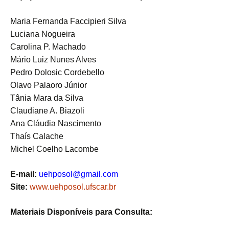
Maria Fernanda Faccipieri Silva
Luciana Nogueira
Carolina P. Machado
Mário Luiz Nunes Alves
Pedro Dolosic Cordebello
Olavo Palaoro Júnior
Tânia Mara da Silva
Claudiane A. Biazoli
Ana Cláudia Nascimento
Thaís Calache
Michel Coelho Lacombe
E-mail:
uehposol@gmail.com
Site:
www.uehposol.ufscar.br
Materiais Disponíveis para Consulta: