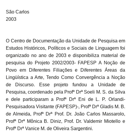
São Carlos
2003
O Centro de Documentação da Unidade de Pesquisa em
Estudos Históricos, Políticos e Sociais de Linguagem foi
organizado no ano de 2003 e disponibiliza material de
pesquisa do Projeto 2002/2003- FAPESP A Noção de
Povo em Diferentes Filiações e Diferentes Áreas da
Lingüística a Arte, Tendo Como Convergência a Noção
de Discurso. Esse projeto fundou a Unidade de
Pesquisa, coordenado pela Profª Drª Soeli M. S. da Silva
e dele participaram a Profª Drª Eni de L. P. Orlandi-
Pesquisadora Visitante (FAPESP)-, Profª Drª Gladis M. B.
de Almeida, Profª Drª Prof. Dr. João Carlos Massarolo,
Profª Drª Mônica B. Diniz, Prof. Dr. Valdemir Miotello e
Profª Drª Vanice M. de Oliveira Sargentini.