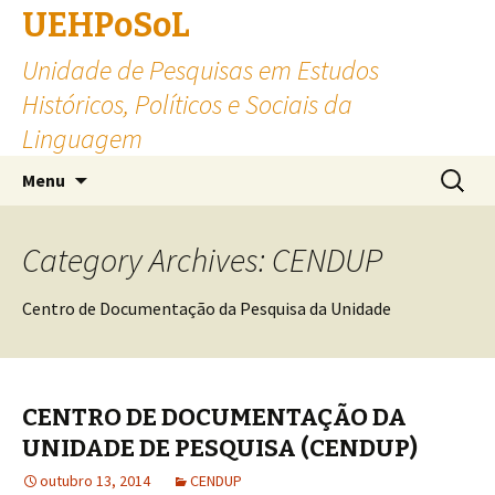
UEHPoSoL
Unidade de Pesquisas em Estudos
Históricos, Políticos e Sociais da
Linguagem
Skip to content
Pesquis
Menu
por:
Category Archives: CENDUP
Centro de Documentação da Pesquisa da Unidade
CENTRO DE DOCUMENTAÇÃO DA
UNIDADE DE PESQUISA (CENDUP)
outubro 13, 2014
CENDUP