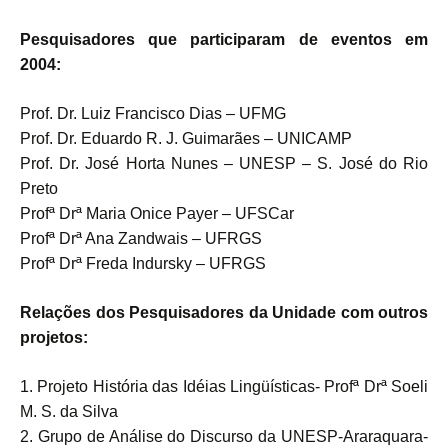
Pesquisadores que participaram de eventos em
2004:
Prof. Dr. Luiz Francisco Dias – UFMG
Prof. Dr. Eduardo R. J. Guimarães – UNICAMP
Prof. Dr. José Horta Nunes – UNESP – S. José do Rio
Preto
Profª Drª Maria Onice Payer – UFSCar
Profª Drª Ana Zandwais – UFRGS
Profª Drª Freda Indursky – UFRGS
Relações dos Pesquisadores da Unidade com outros
projetos:
1. Projeto História das Idéias Lingüísticas- Profª Drª Soeli
M. S. da Silva
2. Grupo de Análise do Discurso da UNESP-Araraquara-