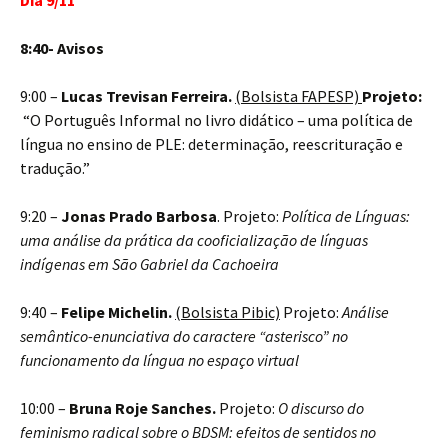
Dia 9/11
8:40- Avisos
9:00 –
Lucas Trevisan Ferreira.
(Bolsista FAPESP)
Projeto:
“O Português Informal no livro didático – uma política de
língua no ensino de PLE: determinação, reescrituração e
tradução.”
9:20 –
Jonas Prado Barbosa
. Projeto:
Política de Línguas:
uma análise da prática da cooficialização de línguas
indígenas em São Gabriel da Cachoeira
9:40 –
Felipe Michelin.
(Bolsista Pibic)
Projeto:
Análise
semântico-enunciativa do caractere “asterisco” no
funcionamento da língua no espaço virtual
10:00 –
Bruna Roje Sanches.
Projeto:
O discurso do
feminismo radical sobre o BDSM: efeitos de sentidos no