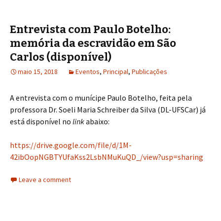
Entrevista com Paulo Botelho:
memória da escravidão em São
Carlos (disponível)
maio 15, 2018
Eventos
,
Principal
,
Publicações
A entrevista com o munícipe Paulo Botelho, feita pela
professora Dr. Soeli Maria Schreiber da Silva (DL-UFSCar) já
está disponível no
link
abaixo:
https://drive.google.com/file/d/1M-
42ibOopNGBTYUfaKss2LsbNMuKuQD_/view?usp=sharing
Leave a comment