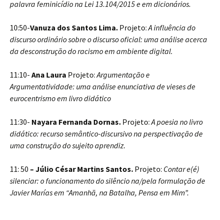
palavra feminicídio na Lei 13.104/2015 e em dicionários.
10:50-
Vanuza dos Santos Lima.
Projeto:
A influência do
discurso ordinário sobre o discurso oficial: uma análise acerca
da desconstrução do racismo em ambiente digital.
11:10-
Ana Laura
Projeto:
Argumentação e
Argumentatividade: uma análise enunciativa de vieses de
eurocentrismo em livro didático
11:30-
Nayara Fernanda Dornas.
Projeto:
A poesia no livro
didático: recurso semântico-discursivo na perspectivação de
uma construção do sujeito aprendiz.
11: 50
– Júlio César Martins Santos.
Projeto:
Contar e(é)
silenciar: o funcionamento do silêncio na/pela formulação de
Javier Marías em “Amanhã, na Batalha, Pensa em Mim”.