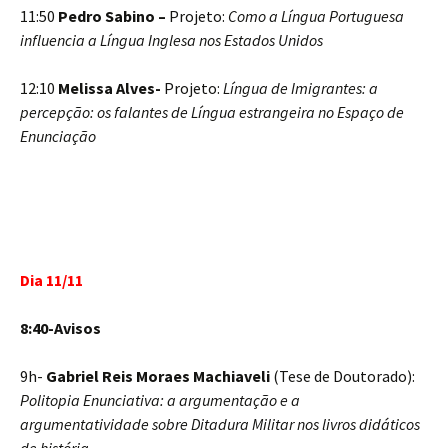
11:50
Pedro Sabino –
Projeto:
Como a Língua Portuguesa
influencia a Língua Inglesa nos Estados Unidos
12:10
Melissa Alves-
Projeto:
Língua de Imigrantes: a
percepção: os falantes de Língua estrangeira no Espaço de
Enunciação
Dia 11/11
8:40-Avisos
9h-
Gabriel Reis Moraes Machiaveli
(Tese de Doutorado):
Politopia Enunciativa: a argumentação e a
argumentatividade sobre Ditadura Militar nos livros didáticos