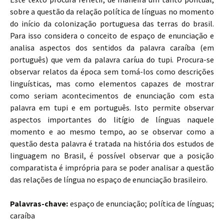
sobre a questão da relação política de línguas no momento
do início da colonização portuguesa das terras do brasil.
Para isso considera o conceito de espaço de enunciação e
analisa aspectos dos sentidos da palavra caraíba (em
português) que vem da palavra caríua do tupi. Procura-se
observar relatos da época sem tomá-los como descrições
linguísticas, mas como elementos capazes de mostrar
como seriam acontecimentos de enunciação com esta
palavra em tupi e em português. Isto permite observar
aspectos importantes do litígio de línguas naquele
momento e ao mesmo tempo, ao se observar como a
questão desta palavra é tratada na história dos estudos de
linguagem no Brasil, é possível observar que a posição
comparatista é imprópria para se poder analisar a questão
das relações de língua no espaço de enunciação brasileiro.
Palavras-chave:
espaço de enunciação; política de línguas;
caraíba