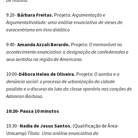
de história.
9:20-
Bárbara Freitas.
Projeto:
Argumentação e
Argumentatividade: uma análise enunciativa de vieses de
eurocentrismo em livro didático
9:40-
Amanda Azzali Berardo.
Projeto:
O memorável no
acontecimento enunciativo: a designação de confederados e
seus sentidos na região de Americana.
10:00-
Débora Helen de Oliveira.
Projeto:
O samba e a
denúncia social: o processo de urbanização da cidade
paulista e o discurso da luta da classe operária nas canções de
Adoniran Barbosa.
10:20- Pausa 10 minutos
10:30-
Nadia de Jesus Santos.
(Qualificação de Área-
Unicamp)
Título: Uma análise enunciativa da