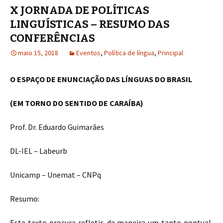
X JORNADA DE POLÍTICAS
LINGUÍSTICAS – RESUMO DAS
CONFERÊNCIAS
maio 15, 2018
Eventos
,
Política de língua
,
Principal
O ESPAÇO DE ENUNCIAÇÃO DAS LÍNGUAS DO BRASIL
(EM TORNO DO SENTIDO DE CARAÍBA)
Prof. Dr. Eduardo Guimarães
DL-IEL – Labeurb
Unicamp – Unemat – CNPq
Resumo:
Este texto procura refletir, de maneira um tanto pontual,