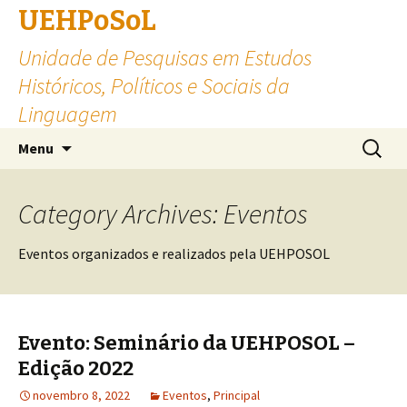
UEHPoSoL
Unidade de Pesquisas em Estudos
Históricos, Políticos e Sociais da
Linguagem
Skip to content
Pesquis
Menu
por:
Category Archives: Eventos
Eventos organizados e realizados pela UEHPOSOL
Evento: Seminário da UEHPOSOL –
Edição 2022
novembro 8, 2022
Eventos
,
Principal