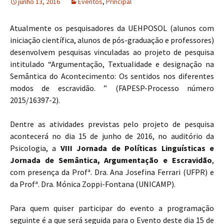
junho 13, 2016
Eventos
,
Principal
Atualmente os pesquisadores da UEHPOSOL (alunos com
iniciação científica, alunos de pós-graduação e professores)
desenvolvem pesquisas vinculadas ao projeto de pesquisa
intitulado “Argumentação, Textualidade e designação na
Semântica do Acontecimento: Os sentidos nos diferentes
modos de escravidão. ” (FAPESP-Processo número
2015/16397-2).
Dentre as atividades previstas pelo projeto de pesquisa
acontecerá no dia 15 de junho de 2016, no auditório da
Psicologia, a
VIII Jornada de Políticas Linguísticas e
Jornada de Semântica, Argumentação e Escravidão
,
com presença da Profª. Dra. Ana Josefina Ferrari (UFPR) e
da Profª. Dra. Mónica Zoppi-Fontana (UNICAMP).
Para quem quiser participar do evento a programação
seguinte é a que será seguida para o Evento deste dia 15 de