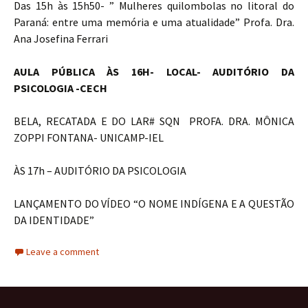
Das 15h às 15h50- ” Mulheres quilombolas no litoral do
Paraná: entre uma memória e uma atualidade” Profa. Dra.
Ana Josefina Ferrari
AULA PÚBLICA ÀS 16H- LOCAL- AUDITÓRIO DA
PSICOLOGIA -CECH
BELA, RECATADA E DO LAR# SQN PROFA. DRA. MÔNICA
ZOPPI FONTANA- UNICAMP-IEL
ÀS 17h – AUDITÓRIO DA PSICOLOGIA
LANÇAMENTO DO VÍDEO “O NOME INDÍGENA E A QUESTÃO
DA IDENTIDADE”
Leave a comment